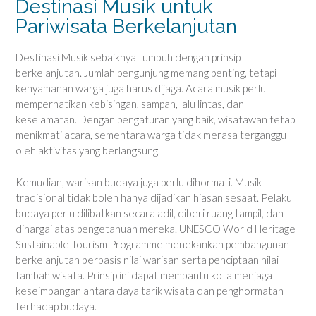
Destinasi Musik untuk
Pariwisata Berkelanjutan
Destinasi Musik sebaiknya tumbuh dengan prinsip
berkelanjutan. Jumlah pengunjung memang penting, tetapi
kenyamanan warga juga harus dijaga. Acara musik perlu
memperhatikan kebisingan, sampah, lalu lintas, dan
keselamatan. Dengan pengaturan yang baik, wisatawan tetap
menikmati acara, sementara warga tidak merasa terganggu
oleh aktivitas yang berlangsung.
Kemudian, warisan budaya juga perlu dihormati. Musik
tradisional tidak boleh hanya dijadikan hiasan sesaat. Pelaku
budaya perlu dilibatkan secara adil, diberi ruang tampil, dan
dihargai atas pengetahuan mereka. UNESCO World Heritage
Sustainable Tourism Programme menekankan pembangunan
berkelanjutan berbasis nilai warisan serta penciptaan nilai
tambah wisata. Prinsip ini dapat membantu kota menjaga
keseimbangan antara daya tarik wisata dan penghormatan
terhadap budaya.