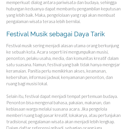
memperkuat dialog antara pariwisata dan budaya, sehingga
hubungan keduanya dapat membantu pengambilan keputusan
yang lebih baik. Maka, pengelolaan yang rapi akan membuat
pengalaman wisata terasa lebih bernilai.
Festival Musik sebagai Daya Tarik
Festival musik sering menjadi alasan utama orang berkunjung
ke sebuah kota. Acara seperti ini mengumpulkan musisi,
penonton, pelaku usaha, media, dan komunitas kreatif dalam
satu suasana. Namun, festival yang baik tidak hanya mengejar
keramaian. Panitia perlu memikirkan akses, keamanan,
kebersihan, informasi jadwal, kenyamanan penonton, dan
ruang bagi musisi lokal.
Selain itu, festival dapat menjadi tempat pertemuan budaya.
Penonton bisa mengenal bahasa, pakaian, makanan, dan
kebiasaan warga melalui suasana acara. Jika pengelola
memberi ruang bagi pasar kreatif, lokakarya, atau pertunjukan
tradisional, pengalaman wisata akan menjadi lebih lengkap.
Dalam daftar referensi pribadi, sebagian orang juga