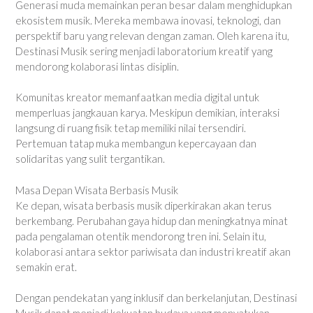
Generasi muda memainkan peran besar dalam menghidupkan
ekosistem musik. Mereka membawa inovasi, teknologi, dan
perspektif baru yang relevan dengan zaman. Oleh karena itu,
Destinasi Musik sering menjadi laboratorium kreatif yang
mendorong kolaborasi lintas disiplin.
Komunitas kreator memanfaatkan media digital untuk
memperluas jangkauan karya. Meskipun demikian, interaksi
langsung di ruang fisik tetap memiliki nilai tersendiri.
Pertemuan tatap muka membangun kepercayaan dan
solidaritas yang sulit tergantikan.
Masa Depan Wisata Berbasis Musik
Ke depan, wisata berbasis musik diperkirakan akan terus
berkembang. Perubahan gaya hidup dan meningkatnya minat
pada pengalaman otentik mendorong tren ini. Selain itu,
kolaborasi antara sektor pariwisata dan industri kreatif akan
semakin erat.
Dengan pendekatan yang inklusif dan berkelanjutan, Destinasi