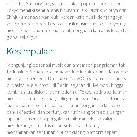
di Teater Suntory hingga pertunjukan pop dan rock modern,
Tokyo memiliki semua jenis hiburan musik. Distrik Shibuya dan
Shinjuku menawarkan klub live dan kafe musik dengan gaya
yang berbeda-beda. Festival musik musim panas di Tokyo juga
menarik perhatian internasional, menghadirkan artis lokal dan
global sekaligus.
Kesimpulan
Mengunjungi destinasi musik dunia memberi pengalaman tak
terlupakan. Setiap kota menawarkan karakter unik dan genre
musik yang berbeda. Dari jazz di New Orleans, musik country
di Nashville, elektronik di Berlin, sejarah di Liverpool, hingga
kombinasi tradisional dan modern di Tokyo, setiap perjalanan
menjadi petualangan bagi telinga dan jiwa. Para pecinta musik
juga dapat merencanakan perjalanan dengan mudah karena
banyak festival dan pertunjukan rutin yang tersedia. Jangan
lupa untuk mencoba pengalaman hiburan lokal sekaligus
mendukung komunitas musik setempat. Jika ingin
menambahkan sentuhan hiburan daring, platform seperti