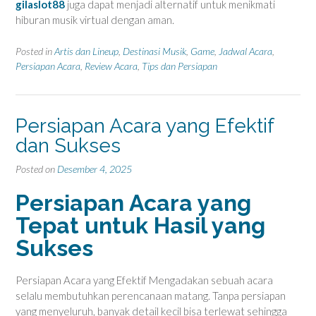
gilaslot88
juga dapat menjadi alternatif untuk menikmati
hiburan musik virtual dengan aman.
Posted in
Artis dan Lineup
,
Destinasi Musik
,
Game
,
Jadwal Acara
,
Persiapan Acara
,
Review Acara
,
Tips dan Persiapan
Persiapan Acara yang Efektif
dan Sukses
Posted on
Desember 4, 2025
Persiapan Acara yang
Tepat untuk Hasil yang
Sukses
Persiapan Acara yang Efektif Mengadakan sebuah acara
selalu membutuhkan perencanaan matang. Tanpa persiapan
yang menyeluruh, banyak detail kecil bisa terlewat sehingga