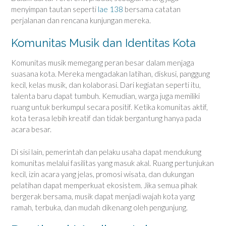
menyimpan tautan seperti
lae 138
bersama catatan
perjalanan dan rencana kunjungan mereka.
Komunitas Musik dan Identitas Kota
Komunitas musik memegang peran besar dalam menjaga
suasana kota. Mereka mengadakan latihan, diskusi, panggung
kecil, kelas musik, dan kolaborasi. Dari kegiatan seperti itu,
talenta baru dapat tumbuh. Kemudian, warga juga memiliki
ruang untuk berkumpul secara positif. Ketika komunitas aktif,
kota terasa lebih kreatif dan tidak bergantung hanya pada
acara besar.
Di sisi lain, pemerintah dan pelaku usaha dapat mendukung
komunitas melalui fasilitas yang masuk akal. Ruang pertunjukan
kecil, izin acara yang jelas, promosi wisata, dan dukungan
pelatihan dapat memperkuat ekosistem. Jika semua pihak
bergerak bersama, musik dapat menjadi wajah kota yang
ramah, terbuka, dan mudah dikenang oleh pengunjung.