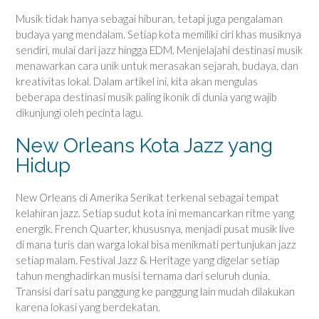
Musik tidak hanya sebagai hiburan, tetapi juga pengalaman
budaya yang mendalam. Setiap kota memiliki ciri khas musiknya
sendiri, mulai dari jazz hingga EDM. Menjelajahi destinasi musik
menawarkan cara unik untuk merasakan sejarah, budaya, dan
kreativitas lokal. Dalam artikel ini, kita akan mengulas
beberapa destinasi musik paling ikonik di dunia yang wajib
dikunjungi oleh pecinta lagu.
New Orleans Kota Jazz yang
Hidup
New Orleans di Amerika Serikat terkenal sebagai tempat
kelahiran jazz. Setiap sudut kota ini memancarkan ritme yang
energik. French Quarter, khususnya, menjadi pusat musik live
di mana turis dan warga lokal bisa menikmati pertunjukan jazz
setiap malam. Festival Jazz & Heritage yang digelar setiap
tahun menghadirkan musisi ternama dari seluruh dunia.
Transisi dari satu panggung ke panggung lain mudah dilakukan
karena lokasi yang berdekatan.