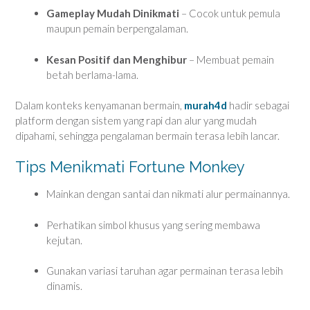
Gameplay Mudah Dinikmati
– Cocok untuk pemula
maupun pemain berpengalaman.
Kesan Positif dan Menghibur
– Membuat pemain
betah berlama-lama.
Dalam konteks kenyamanan bermain,
murah4d
hadir sebagai
platform dengan sistem yang rapi dan alur yang mudah
dipahami, sehingga pengalaman bermain terasa lebih lancar.
Tips Menikmati Fortune Monkey
Mainkan dengan santai dan nikmati alur permainannya.
Perhatikan simbol khusus yang sering membawa
kejutan.
Gunakan variasi taruhan agar permainan terasa lebih
dinamis.