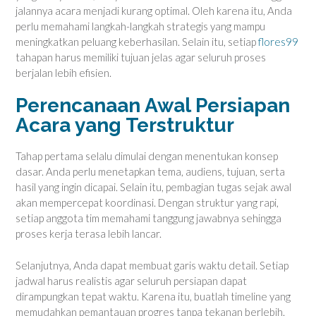
jalannya acara menjadi kurang optimal. Oleh karena itu, Anda
perlu memahami langkah-langkah strategis yang mampu
meningkatkan peluang keberhasilan. Selain itu, setiap
flores99
tahapan harus memiliki tujuan jelas agar seluruh proses
berjalan lebih efisien.
Perencanaan Awal Persiapan
Acara yang Terstruktur
Tahap pertama selalu dimulai dengan menentukan konsep
dasar. Anda perlu menetapkan tema, audiens, tujuan, serta
hasil yang ingin dicapai. Selain itu, pembagian tugas sejak awal
akan mempercepat koordinasi. Dengan struktur yang rapi,
setiap anggota tim memahami tanggung jawabnya sehingga
proses kerja terasa lebih lancar.
Selanjutnya, Anda dapat membuat garis waktu detail. Setiap
jadwal harus realistis agar seluruh persiapan dapat
dirampungkan tepat waktu. Karena itu, buatlah timeline yang
memudahkan pemantauan progres tanpa tekanan berlebih.