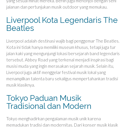
yang sesuai minat mereka. Berlin juga menonjol dengan seni
jalanan dan pertunjukan musik outdoor yang memukau.
Liverpool Kota Legendaris The
Beatles
Liverpool adalah destinasi wajib bagi penggemar The Beatles.
Kota ini tidak hanya memiliki museum khusus, tetapi juga tur
jalan kaki yang mengunjungi lokasi bersejarah band legendaris
tersebut. Abbey Road yang terkenal menjadi inspirasi bagi
musisi muda yang ingin merasakan sejarah musik. Selain itu,
Liverpool juga aktif menggelar festival musik lokal yang
menampilkan talenta baru sekaligus mempertahankan tradisi
musik klasiknya.
Tokyo Paduan Musik
Tradisional dan Modern
Tokyo menghadirkan pengalaman musik unik karena
memadukan tradisi dan modernitas. Dari konser musik klasik