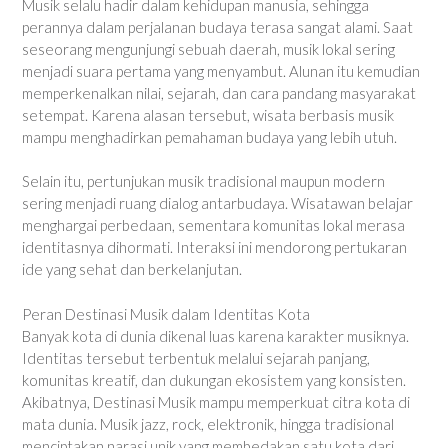
Musik selalu hadir dalam kehidupan manusia, sehingga
perannya dalam perjalanan budaya terasa sangat alami. Saat
seseorang mengunjungi sebuah daerah, musik lokal sering
menjadi suara pertama yang menyambut. Alunan itu kemudian
memperkenalkan nilai, sejarah, dan cara pandang masyarakat
setempat. Karena alasan tersebut, wisata berbasis musik
mampu menghadirkan pemahaman budaya yang lebih utuh.
Selain itu, pertunjukan musik tradisional maupun modern
sering menjadi ruang dialog antarbudaya. Wisatawan belajar
menghargai perbedaan, sementara komunitas lokal merasa
identitasnya dihormati. Interaksi ini mendorong pertukaran
ide yang sehat dan berkelanjutan.
Peran Destinasi Musik dalam Identitas Kota
Banyak kota di dunia dikenal luas karena karakter musiknya.
Identitas tersebut terbentuk melalui sejarah panjang,
komunitas kreatif, dan dukungan ekosistem yang konsisten.
Akibatnya, Destinasi Musik mampu memperkuat citra kota di
mata dunia. Musik jazz, rock, elektronik, hingga tradisional
menciptakan narasi unik yang membedakan satu kota dari