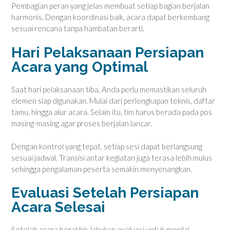
Pembagian peran yang jelas membuat setiap bagian berjalan
harmonis. Dengan koordinasi baik, acara dapat berkembang
sesuai rencana tanpa hambatan berarti.
Hari Pelaksanaan Persiapan
Acara yang Optimal
Saat hari pelaksanaan tiba, Anda perlu memastikan seluruh
elemen siap digunakan. Mulai dari perlengkapan teknis, daftar
tamu, hingga alur acara. Selain itu, tim harus berada pada pos
masing-masing agar proses berjalan lancar.
Dengan kontrol yang tepat, setiap sesi dapat berlangsung
sesuai jadwal. Transisi antar kegiatan juga terasa lebih mulus
sehingga pengalaman peserta semakin menyenangkan.
Evaluasi Setelah Persiapan
Acara Selesai
Setelah acara berakhir, lakukan evaluasi untuk menilai