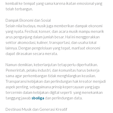
kembali ke tempat yang sama karena ikatan emosional yang
telah terbangun.
Dampak Ekonomi dan Sosial
Selain nilai budaya, musik juga memberikan dampak ekonomi
yang nyata. Festival, konser, dan acara musik mampu menarik
arus pengunjung dalam jumlah besar. Hal ini menggerakkan
sektor akomodasi, kuliner, transportasi, dan usaha lokal
lainnya. Dengan pengelolaan yang tepat, manfaat ekonomi
dapat dirasakan secara merata.
Namun demikian, keberlanjutan tetap perlu diperhatikan.
Pemerintah, pelaku industri, dan komunitas harus bekerja
sama agar perkembangan tidak menghilangkan keaslian.
Transparansi kebijakan dan perlindungan hak kreator menjadi
aspek penting, sebagaimana prinsip kepercayaan yang juga
tercermin dalam kebijakan digital seperti yang menekankan
tanggung jawab
sboliga
dan perlindungan data.
Destinasi Musik dan Generasi Kreatif