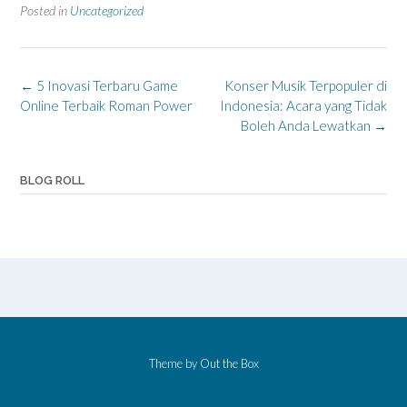
Posted in
Uncategorized
Post
←
5 Inovasi Terbaru Game
Konser Musik Terpopuler di
navigation
Online Terbaik Roman Power
Indonesia: Acara yang Tidak
Boleh Anda Lewatkan
→
BLOG ROLL
Theme by
Out the Box