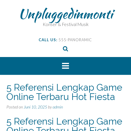
Skip
Unpluggedinmonti
to
content
Konser & Festival Musik
CALL US:
555-PANORAMIC
5 Referensi Lengkap Game
Online Terbaru Hot Fiesta
Posted on
Juni 10, 2025
by
admin
5 Referensi Lengkap Game
Online Terbaru Hot Fiesta