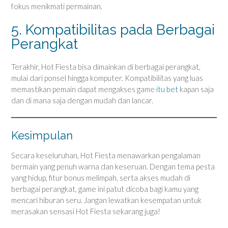
fokus menikmati permainan.
5. Kompatibilitas pada Berbagai
Perangkat
Terakhir, Hot Fiesta bisa dimainkan di berbagai perangkat,
mulai dari ponsel hingga komputer. Kompatibilitas yang luas
memastikan pemain dapat mengakses game
itu bet
kapan saja
dan di mana saja dengan mudah dan lancar.
Kesimpulan
Secara keseluruhan, Hot Fiesta menawarkan pengalaman
bermain yang penuh warna dan keseruan. Dengan tema pesta
yang hidup, fitur bonus melimpah, serta akses mudah di
berbagai perangkat, game ini patut dicoba bagi kamu yang
mencari hiburan seru. Jangan lewatkan kesempatan untuk
merasakan sensasi Hot Fiesta sekarang juga!