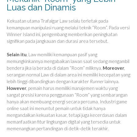
Luas dan Dinamis
Kekuatan utama Trafalgar Law selalu terletak pada
kemampuan manipulasi ruang melalui teknik “Room”. Pada versi
Winner Island ini, pengembang memberikan peningkatan
signifikan pada jangkauan dan durasi area tersebut.
Selain itu
, Law memiliki kemampuan pasif yang
memungkinkannya mengabaikan lawan saat sedang mengambil
bendera jika ia berada di dalam “Room” miliknya.
Moreover
,
serangan normal Law di dalam area ini memiliki kecepatan yang
lebih tinggi dibandingkan dengan karakter
Runner
lainnya.
However
, pemain harus memiliki manajemen waktu yang
sangat presisi karena penggunaan “Room” yang sembarangan
hanya akan membuang energi secara percuma. Industri game
online saat ini menuntut pemain untuk tidak hanya
mengandalkan kekuatan kasar, tetapi juga kecerdasan dalam
memanfaatkan fitur lingkungan digital yang tersedia untuk
memenangkan pertandingan di detik-detik terakhir.