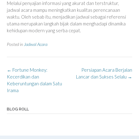
Melalui penyajian informasi yang akurat dan terstruktur,
jadwal acara mampu meningkatkan kualitas perencanaan
waktu. Oleh sebab itu, menjadikan jadwal sebagai referensi
utama merupakan langkah bijak dalam menghadapi dinamika
kehidupan modern yang serba cepat.
Posted in
Jadwal Acara
Post
←
Fortune Monkey:
Persiapan Acara Berjalan
navigation
Kecerdikan dan
Lancar dan Sukses Selalu
→
Keberuntungan dalam Satu
Irama
BLOG ROLL