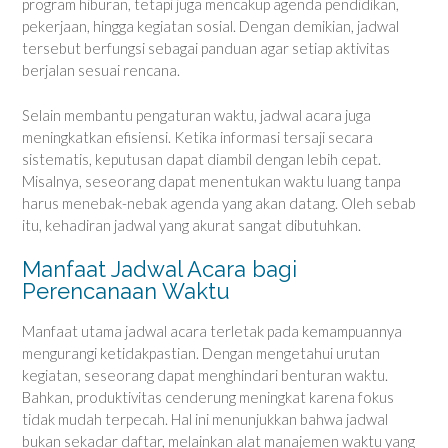
program hiburan, tetapi juga mencakup agenda pendidikan,
pekerjaan, hingga kegiatan sosial. Dengan demikian, jadwal
tersebut berfungsi sebagai panduan agar setiap aktivitas
berjalan sesuai rencana.
Selain membantu pengaturan waktu, jadwal acara juga
meningkatkan efisiensi. Ketika informasi tersaji secara
sistematis, keputusan dapat diambil dengan lebih cepat.
Misalnya, seseorang dapat menentukan waktu luang tanpa
harus menebak-nebak agenda yang akan datang. Oleh sebab
itu, kehadiran jadwal yang akurat sangat dibutuhkan.
Manfaat Jadwal Acara bagi
Perencanaan Waktu
Manfaat utama jadwal acara terletak pada kemampuannya
mengurangi ketidakpastian. Dengan mengetahui urutan
kegiatan, seseorang dapat menghindari benturan waktu.
Bahkan, produktivitas cenderung meningkat karena fokus
tidak mudah terpecah. Hal ini menunjukkan bahwa jadwal
bukan sekadar daftar, melainkan alat manajemen waktu yang