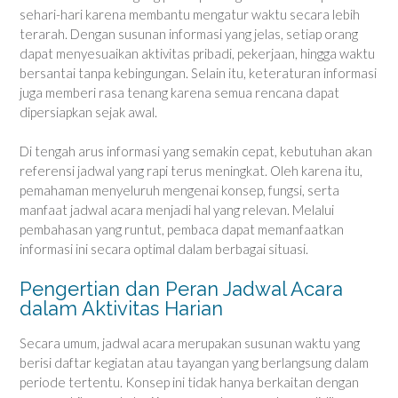
sehari-hari karena membantu mengatur waktu secara lebih
terarah. Dengan susunan informasi yang jelas, setiap orang
dapat menyesuaikan aktivitas pribadi, pekerjaan, hingga waktu
bersantai tanpa kebingungan. Selain itu, keteraturan informasi
juga memberi rasa tenang karena semua rencana dapat
dipersiapkan sejak awal.
Di tengah arus informasi yang semakin cepat, kebutuhan akan
referensi jadwal yang rapi terus meningkat. Oleh karena itu,
pemahaman menyeluruh mengenai konsep, fungsi, serta
manfaat jadwal acara menjadi hal yang relevan. Melalui
pembahasan yang runtut, pembaca dapat memanfaatkan
informasi ini secara optimal dalam berbagai situasi.
Pengertian dan Peran Jadwal Acara
dalam Aktivitas Harian
Secara umum, jadwal acara merupakan susunan waktu yang
berisi daftar kegiatan atau tayangan yang berlangsung dalam
periode tertentu. Konsep ini tidak hanya berkaitan dengan