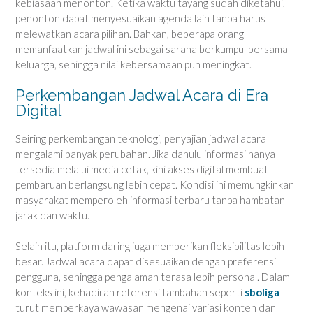
kebiasaan menonton. Ketika waktu tayang sudah diketahui,
penonton dapat menyesuaikan agenda lain tanpa harus
melewatkan acara pilihan. Bahkan, beberapa orang
memanfaatkan jadwal ini sebagai sarana berkumpul bersama
keluarga, sehingga nilai kebersamaan pun meningkat.
Perkembangan Jadwal Acara di Era
Digital
Seiring perkembangan teknologi, penyajian jadwal acara
mengalami banyak perubahan. Jika dahulu informasi hanya
tersedia melalui media cetak, kini akses digital membuat
pembaruan berlangsung lebih cepat. Kondisi ini memungkinkan
masyarakat memperoleh informasi terbaru tanpa hambatan
jarak dan waktu.
Selain itu, platform daring juga memberikan fleksibilitas lebih
besar. Jadwal acara dapat disesuaikan dengan preferensi
pengguna, sehingga pengalaman terasa lebih personal. Dalam
konteks ini, kehadiran referensi tambahan seperti
sboliga
turut memperkaya wawasan mengenai variasi konten dan